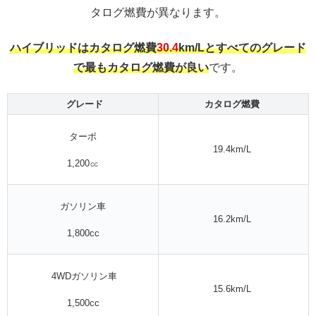
タログ燃費が異なります。
ハイブリッドはカタログ燃費
30.4
km/Lとすべてのグレード
で最もカタログ燃費が良い
です。
グレード
カタログ燃費
ターボ
19.4km/L
1,200㏄
ガソリン車
16.2km/L
1,800cc
4WDガソリン車
15.6km/L
1,500cc