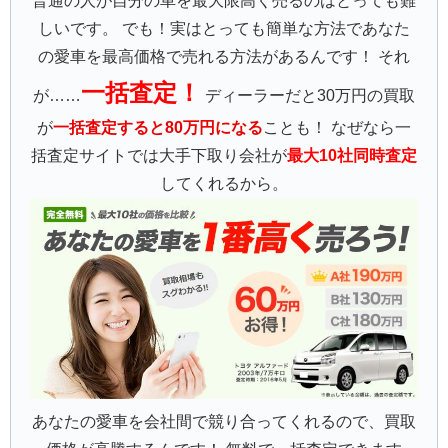
普通の人が自分の車を最大限高く売るのはとっても難
しいです。 でも！実はとっても簡単な方法であなた
の愛車を最高価格で売れる方法があるんです！ それ
一括査定！
が……
ディーラーだと30万円の買取
が
一括査定すると80万円になる
ことも！ なぜなら一
括査定サイトでは大手下取り会社が
最大10社同時査定
してくれるから。
あなたの愛車を会社間で競り合ってくれるので、買取