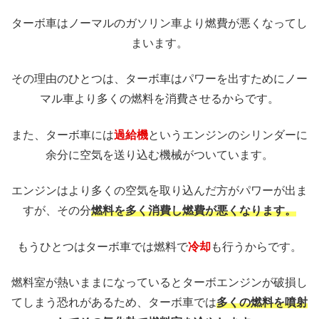
ターボ車はノーマルのガソリン車より燃費が悪くなってし
まいます。
その理由のひとつは、ターボ車はパワーを出すためにノー
マル車より多くの燃料を消費させるからです。
また、ターボ車には
過給機
というエンジンのシリンダーに
余分に空気を送り込む機械がついています。
エンジンはより多くの空気を取り込んだ方がパワーが出ま
すが、その分
燃料を多く消費し燃費が悪くなります。
もうひとつはターボ車では燃料で
冷却
も行うからです。
燃料室が熱いままになっているとターボエンジンが破損し
てしまう恐れがあるため、ターボ車では
多くの燃料を噴射