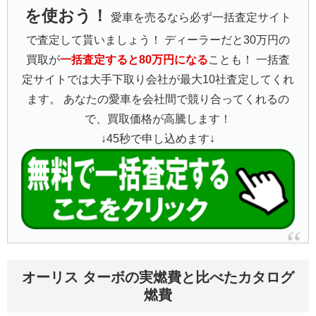
を使おう！
愛車を売るなら必ず一括査定サイト
で査定して貰いましょう！ ディーラーだと30万円の
買取が
一括査定すると80万円になる
ことも！ 一括査
定サイトでは大手下取り会社が最大10社査定してくれ
ます。 あなたの愛車を会社間で競り合ってくれるの
で、買取価格が高騰します！
↓45秒で申し込めます↓
オーリス ターボの実燃費と比べたカタログ
燃費