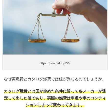
https://goo.gl/UFp2Vc
なぜ実燃費とカタログ燃費では値が異なるのでしょうか。
カタログ燃費とは国が定めた条件に沿って各メーカーが測
定して出した値であり、実際の燃費は車道や車のコンディ
ションによって変わってきます。