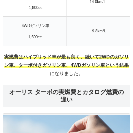
14.0km/L
1,800cc
4WDガソリン車
9.8km/L
1,500cc
実燃費はハイブリッド車が最も良く、続いて2WDのガソリ
ン車、ターボ付きガソリン車、4WDガソリン車という結果
になりました。
オーリス ターボの実燃費とカタログ燃費の
違い