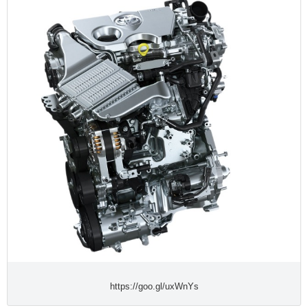
https://goo.gl/uxWnYs