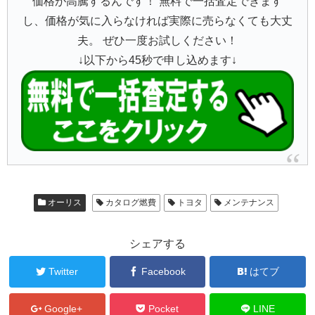
価格が高騰するんです！ 無料で一括査定できます
し、価格が気に入らなければ実際に売らなくても大丈
夫。 ぜひ一度お試しください！
↓以下から45秒で申し込めます↓
オーリス
カタログ燃費
トヨタ
メンテナンス
シェアする
Twitter
Facebook
はてブ
Google+
Pocket
LINE