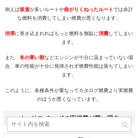
例えば
坂道
が多いルートや
曲がりくねったルート
では余計
な燃料を消費してしまい燃費が悪くなります。
渋滞
に巻き込まれればもっと燃料を無駄に
消費
してしまい
ます。
また、
冬の寒い朝
などエンジンが十分に温まっていない場
合、車の性能が十分に発揮されず燃費性能は落ちてしまい
ます。
このように、各種条件が重なってカタログ燃費より実燃費
のほうが悪くなっています。
オーリス ターボの実燃費が悪い理由