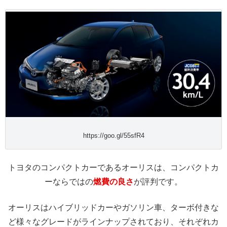
https://goo.gl/55sfR4
トヨタのコンパクトカーであるオーリスは、コンパクトカ
ーならではの
燃費の良さ
が評判です。
オーリスはハイブリッドカーやガソリン車、ターボ付きな
ど様々なグレードがラインナップされており、それぞれカ