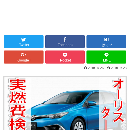
Twitter
Facebook
はてブ
Google+
Pocket
LINE
2018.04.26
2018.07.23