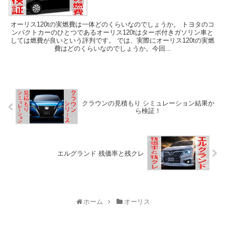
オーリス120tの実燃費は一体どのくらいなのでしょうか。 トヨタのコ
ンパクトカーのひとつであるオーリス120tはターボ付きガソリン車と
しては燃費が良いという評判です。 では、実際にオーリス120tの実燃
費はどのくらいなのでしょうか。今回...
クラウンの見積もり シミュレーション結果か
ら検証！
エルグランド 残価率と残クレ
ホーム
オーリス